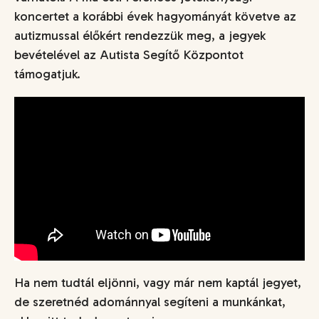
koncertet a korábbi évek hagyományát követve az
autizmussal élőkért rendezzük meg, a jegyek
bevételével az Autista Segítő Központot
támogatjuk.
Ha nem tudtál eljönni, vagy már nem kaptál jegyet,
de szeretnéd adománnyal segíteni a munkánkat,