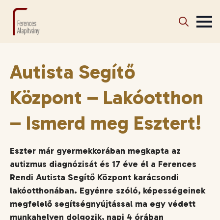
Search
for:
Autista Segítő
Központ – Lakóotthon
– Ismerd meg Esztert!
Eszter már gyermekkorában megkapta az
autizmus diagnózisát és 17 éve él a Ferences
Rendi Autista Segítő Központ karácsondi
lakóotthonában. Egyénre szóló, képességeinek
megfelelő segítségnyújtással ma egy védett
munkahelyen dolgozik, napi 4 órában