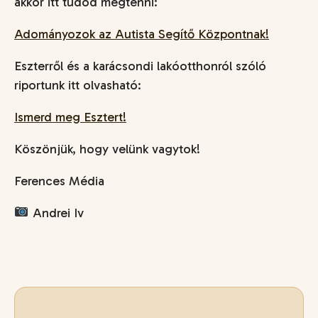
akkor itt tudod megtenni:
Adományozok az Autista Segítő Központnak!
Eszterről és a karácsondi lakóotthonról szóló
riportunk itt olvasható:
Ismerd meg Esztert!
Köszönjük, hogy velünk vagytok!
Ferences Média
Andrei Iv