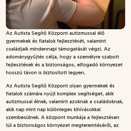
Az Autista Segítő Központ autizmussal élő
gyermekek és fiatalok fejlesztését, valamint
családjaik mindennapi támogatását végzi. Az
adománygyűjtés célja, hogy a személyre szabott
fejlesztések és a biztonságos, elfogadó környezet
hosszú távon is biztosított legyen.
Az Autista Segítő Központ olyan gyermekek és
fiatalok számára nyújt komplex segítséget, akik
autizmussal élnek, valamint azoknak a családoknak,
akik nap mint nap különleges kihívásokkal
szembesülnek. A központ munkája a fejlesztésen
túl a biztonságos környezet megteremtéséről, az