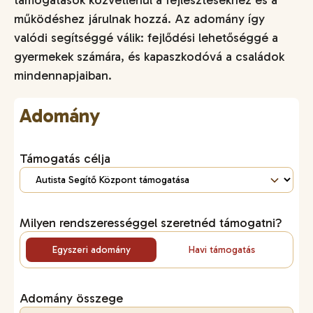
működéshez járulnak hozzá. Az adomány így
valódi segítséggé válik: fejlődési lehetőséggé a
gyermekek számára, és kapaszkodóvá a családok
mindennapjaiban.
Adomány
Támogatás célja
Milyen rendszerességgel szeretnéd támogatni?
Egyszeri adomány
Havi támogatás
Adomány összege