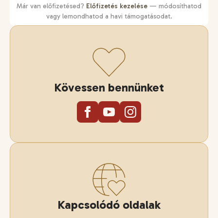
Már van előfizetésed?
Előfizetés kezelése
— módosíthatod
vagy lemondhatod a havi támogatásodat.
Kövessen bennünket
Kapcsolódó oldalak