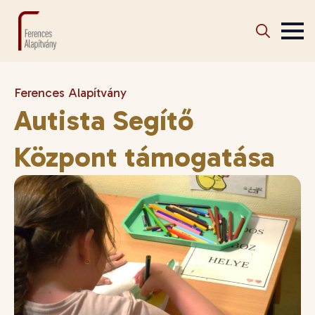
Search
for:
Ferences Alapítvány
Autista Segítő
Központ támogatása