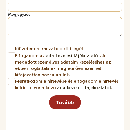
Megjegyzés
Kifizetem a tranzakció költségét
Elfogadom az
adatkezelési tájékoztatót
. A
megadott személyes adataim kezeléséhez az
ebben foglaltaknak megfelelően ezennel
kifejezetten hozzájárulok.
Feliratkozom a hírlevélre és elfogadom a hírlevél
küldésre vonatkozó
adatkezelési tájékoztatót
.
Tovább