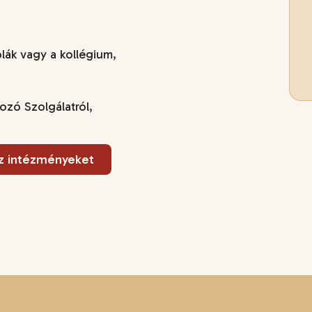
lák vagy a kollégium,
ozó Szolgálatról,
 intézményeket