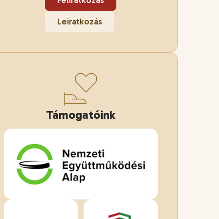
Feliratkozás
Leiratkozás
Támogatóink