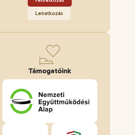
Feliratkozás
Leiratkozás
Támogatóink