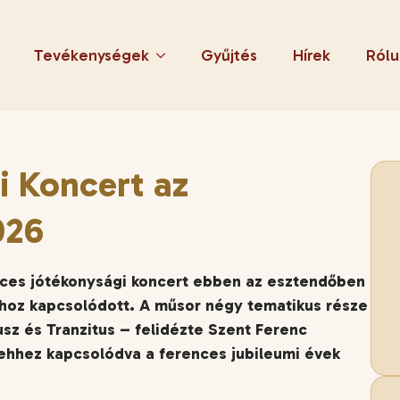
Tevékenységek
Gyűjtés
Hírek
Rólu
i Koncert az
026
ces jótékonysági koncert ebben az esztendőben
ához kapcsolódott. A műsor négy tematikus része
sz és Tranzitus – felidézte Szent Ferenc
t ehhez kapcsolódva a ferences jubileumi évek