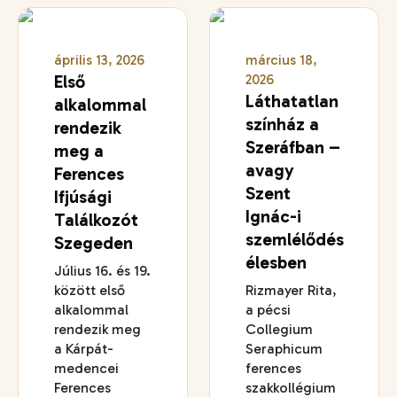
április 13, 2026
március 18,
Első
2026
Láthatatlan
alkalommal
színház a
rendezik
Szeráfban –
meg a
avagy
Ferences
Szent
Ifjúsági
Ignác-i
Találkozót
szemlélődés
Szegeden
élesben
Július 16. és 19.
között első
Rizmayer Rita,
alkalommal
a pécsi
rendezik meg
Collegium
a Kárpát-
Seraphicum
medencei
ferences
Ferences
szakkollégium