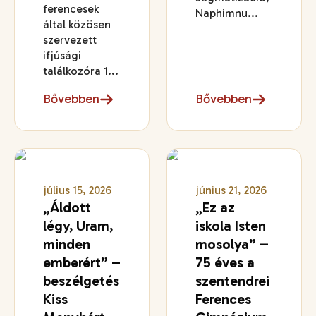
ferencesek
Naphimnu...
által közösen
szervezett
ifjúsági
találkozóra 1...
Bővebben
Bővebben
július 15, 2026
június 21, 2026
„Áldott
„Ez az
légy, Uram,
iskola Isten
minden
mosolya” –
emberért” –
75 éves a
beszélgetés
szentendrei
Kiss
Ferences