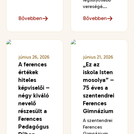
vereségé...
Bővebben
Bővebben
június 26, 2026
június 21, 2026
A ferences
„Ez az
értékek
iskola Isten
hiteles
mosolya” –
képviselői –
75 éves a
négy kiváló
szentendrei
nevelő
Ferences
részesült a
Gimnázium
Ferences
A szentendrei
Pedagógus
Ferences
Gimnázium