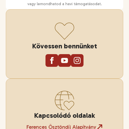
vagy lemondhatod a havi támogatásodat.
Kövessen bennünket
Kapcsolódó oldalak
Ferences Ösztöndíj Alapítvány