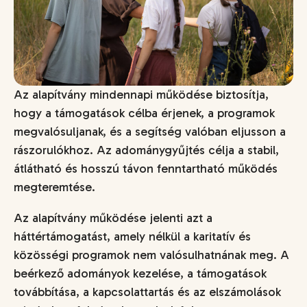
Az alapítvány mindennapi működése biztosítja,
hogy a támogatások célba érjenek, a programok
megvalósuljanak, és a segítség valóban eljusson a
rászorulókhoz. Az adománygyűjtés célja a stabil,
átlátható és hosszú távon fenntartható működés
megteremtése.
Az alapítvány működése jelenti azt a
háttértámogatást, amely nélkül a karitatív és
közösségi programok nem valósulhatnának meg. A
beérkező adományok kezelése, a támogatások
továbbítása, a kapcsolattartás és az elszámolások