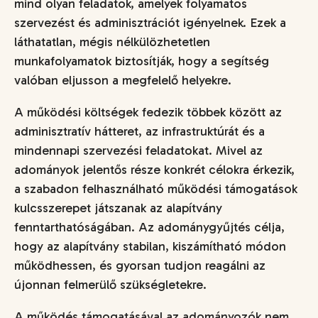
mind olyan feladatok, amelyek folyamatos
szervezést és adminisztrációt igényelnek. Ezek a
láthatatlan, mégis nélkülözhetetlen
munkafolyamatok biztosítják, hogy a segítség
valóban eljusson a megfelelő helyekre.
A működési költségek fedezik többek között az
adminisztratív hátteret, az infrastruktúrát és a
mindennapi szervezési feladatokat. Mivel az
adományok jelentős része konkrét célokra érkezik,
a szabadon felhasználható működési támogatások
kulcsszerepet játszanak az alapítvány
fenntarthatóságában. Az adománygyűjtés célja,
hogy az alapítvány stabilan, kiszámítható módon
működhessen, és gyorsan tudjon reagálni az
újonnan felmerülő szükségletekre.
A működés támogatásával az adományozók nem