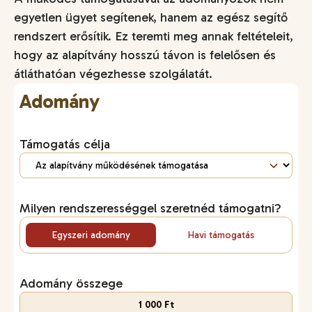
egyetlen ügyet segítenek, hanem az egész segítő
rendszert erősítik. Ez teremti meg annak feltételeit,
hogy az alapítvány hosszú távon is felelősen és
átláthatóan végezhesse szolgálatát.
Adomány
Támogatás célja
Milyen rendszerességgel szeretnéd támogatni?
Egyszeri adomány
Havi támogatás
Adomány összege
1 000 Ft