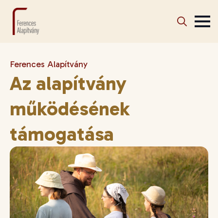
Search
for:
Ferences Alapítvány
Az alapítvány
működésének
támogatása