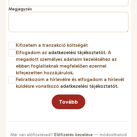
Megjegyzés
Kifizetem a tranzakció költségét
Elfogadom az
adatkezelési tájékoztatót
. A
megadott személyes adataim kezeléséhez az
ebben foglaltaknak megfelelően ezennel
kifejezetten hozzájárulok.
Feliratkozom a hírlevélre és elfogadom a hírlevél
küldésre vonatkozó
adatkezelési tájékoztatót
.
Tovább
Már van előfizetésed?
Előfizetés kezelése
— módosíthatod