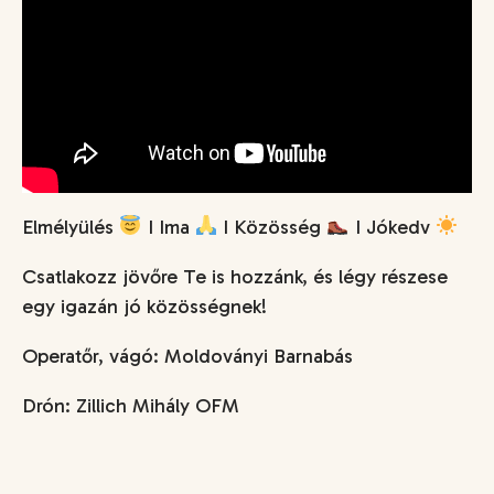
Elmélyülés
I Ima
I Közösség
I Jókedv
Csatlakozz jövőre Te is hozzánk, és légy részese
egy igazán jó közösségnek!
Operatőr, vágó: Moldoványi Barnabás
Drón: Zillich Mihály OFM