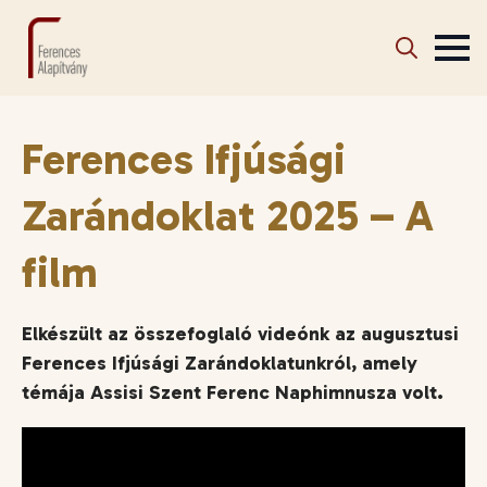
Search
for:
Ferences Ifjúsági
Zarándoklat 2025 – A
film
Elkészült az összefoglaló videónk az augusztusi
Ferences Ifjúsági Zarándoklatunkról, amely
témája Assisi Szent Ferenc Naphimnusza volt.