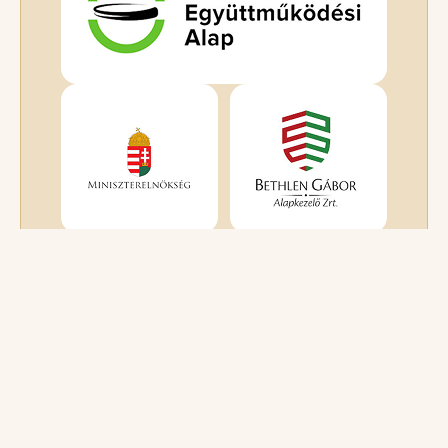
TEVÉKENYSÉGEK