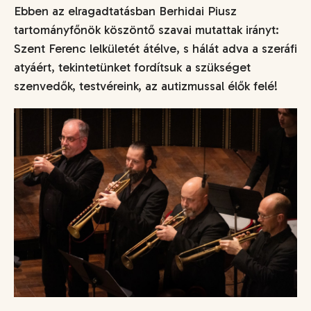
Ebben az elragadtatásban Berhidai Piusz
tartományfőnök köszöntő szavai mutattak irányt:
Szent Ferenc lelkületét átélve, s hálát adva a szeráfi
atyáért, tekintetünket fordítsuk a szükséget
szenvedők, testvéreink, az autizmussal élők felé!