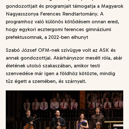
gondozottjait és programjait támogatja a Magyarok
Nagyasszonya Ferences Rendtartomány. A
programhoz való különös kötődésem onnan ered,
hogy egykori esztergomi ferences gimnáziumi
prefektusomnak, a 2022-ben elhunyt
Szabó József OFM-nek szívügye volt az ASK és
annak gondozottjai. Akárhányszor mesélt róla, akár
életének utolsó szakaszában, amikor testi
szenvedése már igen a földhöz kötözte, mindig
tűz égett a szemében, és szárnyalt.