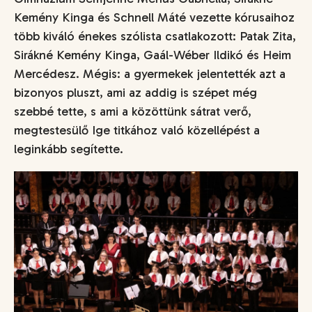
Kemény Kinga és Schnell Máté vezette kórusaihoz
több kiváló énekes szólista csatlakozott: Patak Zita,
Sirákné Kemény Kinga, Gaál-Wéber Ildikó és Heim
Mercédesz. Mégis: a gyermekek jelentették azt a
bizonyos pluszt, ami az addig is szépet még
szebbé tette, s ami a közöttünk sátrat verő,
megtestesülő Ige titkához való közellépést a
leginkább segítette.