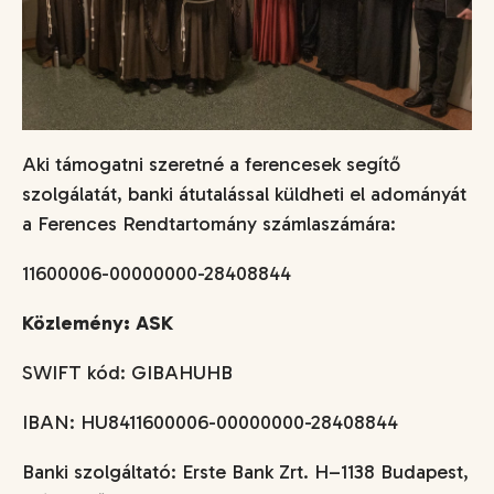
Aki támogatni szeretné a ferencesek segítő
szolgálatát, banki átutalással küldheti el adományát
a Ferences Rendtartomány számlaszámára:
11600006-00000000-28408844
Közlemény: ASK
SWIFT kód: GIBAHUHB
IBAN: HU8411600006-00000000-28408844
Banki szolgáltató: Erste Bank Zrt. H–1138 Budapest,