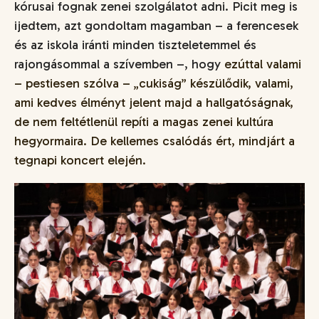
kórusai fognak zenei szolgálatot adni. Picit meg is
ijedtem, azt gondoltam magamban – a ferencesek
és az iskola iránti minden tiszteletemmel és
rajongásommal a szívemben –, hogy
ezúttal valami
– pestiesen szólva – „cukiság” készülődik, valami,
ami kedves élményt jelent majd a hallgatóságnak,
de nem feltétlenül repíti a magas zenei kultúra
hegyormaira. De kellemes csalódás ért, mindjárt a
tegnapi koncert elején.