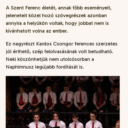
A Szent Ferenc életét, annak főbb eseményeit,
jeleneteit közel hozó szövegrészek azonban
annyira a helyükön voltak, hogy jobbat nem is
kívánhatott volna az ember.
Ez nagyrészt Kardos Csongor ferences szerzetes
jól érthető, szép felolvasásának volt betudható.
Neki köszönhetjük nem utolsósorban a
Naphimnusz legújabb fordítását is.