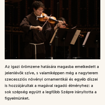
Az igazi örömzene hatására magasba emelkedett a
jelenlévők szíve, s valamiképpen még a nagyterem
szecessziós növényi ornamentikái és egyéb díszei
is hozzájárultak a magával ragadó élményhez: a
sok szépség együtt a legfőbb Szépre irányította a
figyelmünket.