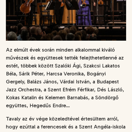
Az elmúlt évek során minden alkalommal kiváló
művészek és együttesek tették felejthetetlenné az
estét, többek között Szalóki Ági, Szakcsi Lakatos
Béla, Sárik Péter, Harcsa Veronika, Bogányi
Gergely, Balázs János, Várdai István, a Budapest
Jazz Orchestra, a Szent Efrém Férfikar, Dés László,
Kokas Katalin és Kelemen Barnabás, a Söndörgő
együttes, Hegedűs Endre…
Tavaly az év vége közeledtével értesültem arról,
hogy ezúttal a ferencesek és a Szent Angéla-iskola