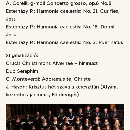
A. Corelli: g-moll Concerto grosso, op.6 No.8
Esterházy P.: Harmonia caelestis: No. 21. Cur fles,
Jesu
Esterházy P.: Harmonia caelestis: No. 18. Dormi
Jesu
Esterházy P.: Harmonia caelestis: No. 3. Puer natus
Stigmatizáció:
Crucis Christi mons Alvernae – himnusz
Duo Seraphim
C. Monteverdi: Adoramus te, Christe
J. Haydn: Krisztus hét szava a keresztfán (Atyám,
kezedbe ajánlom…, Földrengés)