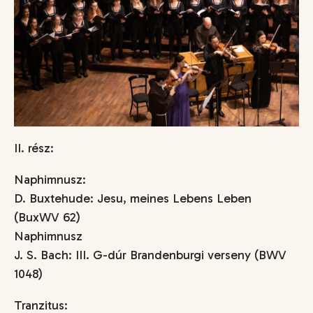
II. rész:
Naphimnusz:
D. Buxtehude: Jesu, meines Lebens Leben
(BuxWV 62)
Naphimnusz
J. S. Bach: III. G-dúr Brandenburgi verseny (BWV
1048)
Tranzitus: