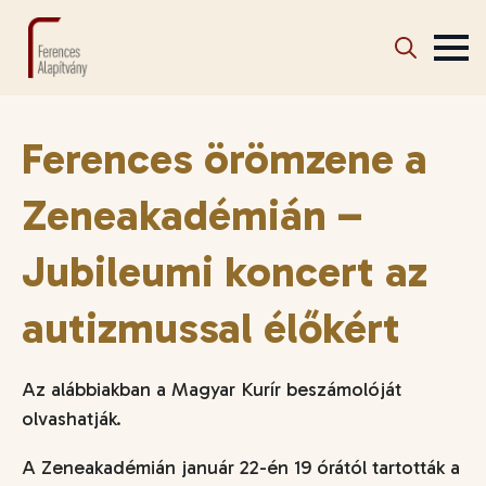
Search
for:
Ferences örömzene a
Zeneakadémián –
Jubileumi koncert az
autizmussal élőkért
Az alábbiakban a Magyar Kurír beszámolóját
olvashatják.
A Zeneakadémián január 22-én 19 órától tartották a