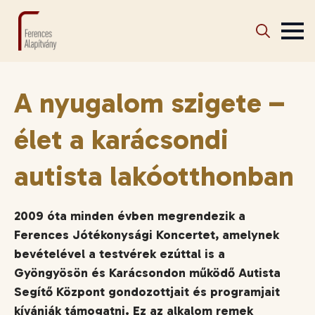
Search
for:
A nyugalom szigete –
élet a karácsondi
autista lakóotthonban
2009 óta minden évben megrendezik a
Ferences Jótékonysági Koncertet, amelynek
bevételével a testvérek ezúttal is a
Gyöngyösön és Karácsondon működő Autista
Segítő Központ gondozottjait és programjait
kívánják támogatni. Ez az alkalom remek