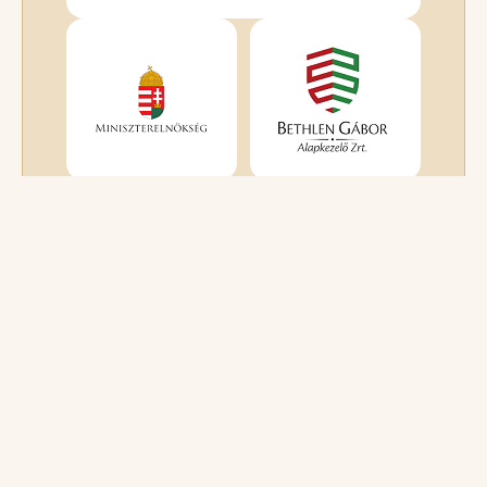
TEVÉKENYSÉGEK
GYŰJTÉS
1%
ADOMÁNYOZÁS
HÍREK