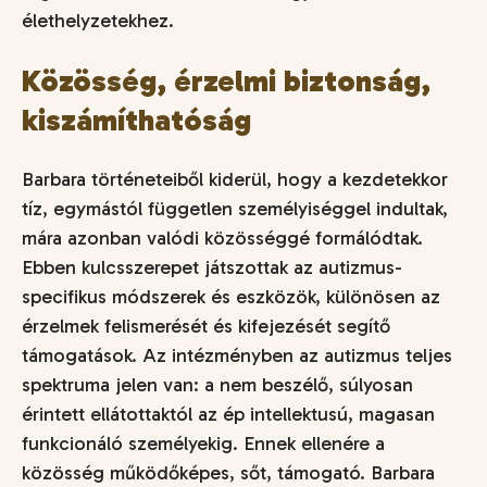
élethelyzetekhez.
Közösség, érzelmi biztonság,
kiszámíthatóság
Barbara történeteiből kiderül, hogy a kezdetekkor
tíz, egymástól független személyiséggel indultak,
mára azonban valódi közösséggé formálódtak.
Ebben kulcsszerepet játszottak az autizmus-
specifikus módszerek és eszközök, különösen az
érzelmek felismerését és kifejezését segítő
támogatások. Az intézményben az autizmus teljes
spektruma jelen van: a nem beszélő, súlyosan
érintett ellátottaktól az ép intellektusú, magasan
funkcionáló személyekig. Ennek ellenére a
közösség működőképes, sőt, támogató. Barbara