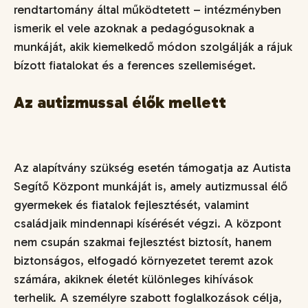
rendtartomány által működtetett – intézményben
ismerik el vele azoknak a pedagógusoknak a
munkáját, akik kiemelkedő módon szolgálják a rájuk
bízott fiatalokat és a ferences szellemiséget.
Az autizmussal élők mellett
Az alapítvány szükség esetén támogatja az Autista
Segítő Központ munkáját is, amely autizmussal élő
gyermekek és fiatalok fejlesztését, valamint
családjaik mindennapi kísérését végzi. A központ
nem csupán szakmai fejlesztést biztosít, hanem
biztonságos, elfogadó környezetet teremt azok
számára, akiknek életét különleges kihívások
terhelik. A személyre szabott foglalkozások célja,