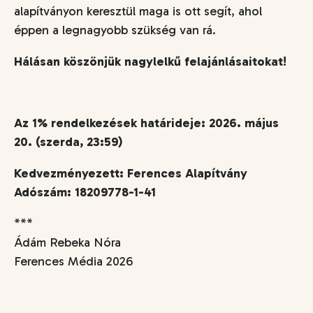
alapítványon keresztül maga is ott segít, ahol
éppen a legnagyobb szükség van rá.
Hálásan köszönjük nagylelkű felajánlásaitokat!
Az 1% rendelkezések határideje: 2026. május
20. (szerda, 23:59)
Kedvezményezett: Ferences Alapítvány
Adószám: 18209778-1-41
***
Ádám Rebeka Nóra
Ferences Média 2026