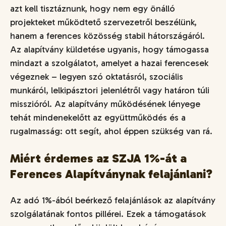
azt kell tisztáznunk, hogy nem egy önálló
projekteket működtető szervezetről beszélünk,
hanem a ferences közösség stabil hátországáról.
Az alapítvány küldetése ugyanis, hogy támogassa
mindazt a szolgálatot, amelyet a hazai ferencesek
végeznek – legyen szó oktatásról, szociális
munkáról, lelkipásztori jelenlétről vagy határon túli
misszióról. Az alapítvány működésének lényege
tehát mindenekelőtt az együttműködés és a
rugalmasság: ott segít, ahol éppen szükség van rá.
Miért érdemes az SZJA 1%-át a
Ferences Alapítványnak felajánlani?
Az adó 1%-ából beérkező felajánlások az alapítvány
szolgálatának fontos pillérei. Ezek a támogatások