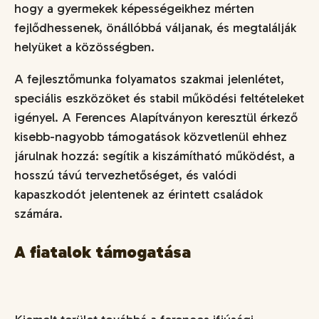
hogy a gyermekek képességeikhez mérten
fejlődhessenek, önállóbbá váljanak, és megtalálják
helyüket a közösségben.
A fejlesztőmunka folyamatos szakmai jelenlétet,
speciális eszközöket és stabil működési feltételeket
igényel. A Ferences Alapítványon keresztül érkező
kisebb-nagyobb támogatások közvetlenül ehhez
járulnak hozzá: segítik a kiszámítható működést, a
hosszú távú tervezhetőséget, és valódi
kapaszkodót jelentenek az érintett családok
számára.
A fiatalok támogatása