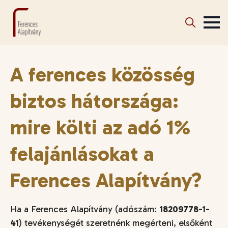
Search
for:
A ferences közösség
biztos hátországa:
mire költi az adó 1%
felajánlásokat a
Ferences Alapítvány?
Ha a Ferences Alapítvány (adószám:
18209778-1-
41
) tevékenységét szeretnénk megérteni, elsőként