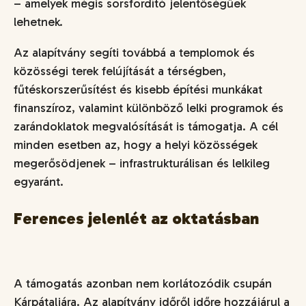
– amelyek mégis sorsfordító jelentőségűek
lehetnek.
Az alapítvány segíti továbbá a templomok és
közösségi terek felújítását a térségben,
fűtéskorszerűsítést és kisebb építési munkákat
finanszíroz, valamint különböző lelki programok és
zarándoklatok megvalósítását is támogatja. A cél
minden esetben az, hogy a helyi közösségek
megerősödjenek – infrastrukturálisan és lelkileg
egyaránt.
Ferences jelenlét az oktatásban
A támogatás azonban nem korlátozódik csupán
Kárpátaljára. Az alapítvány időről időre hozzájárul a