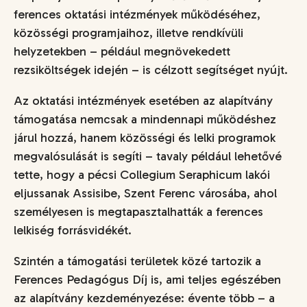
ferences oktatási intézmények működéséhez,
közösségi programjaihoz, illetve rendkívüli
helyzetekben – például megnövekedett
rezsiköltségek idején – is célzott segítséget nyújt.
Az oktatási intézmények esetében az alapítvány
támogatása nemcsak a mindennapi működéshez
járul hozzá, hanem közösségi és lelki programok
megvalósulását is segíti – tavaly például lehetővé
tette, hogy a pécsi Collegium Seraphicum lakói
eljussanak Assisibe, Szent Ferenc városába, ahol
személyesen is megtapasztalhatták a ferences
lelkiség forrásvidékét.
Szintén a támogatási területek közé tartozik a
Ferences Pedagógus Díj is, ami teljes egészében
az alapítvány kezdeményezése: évente több – a