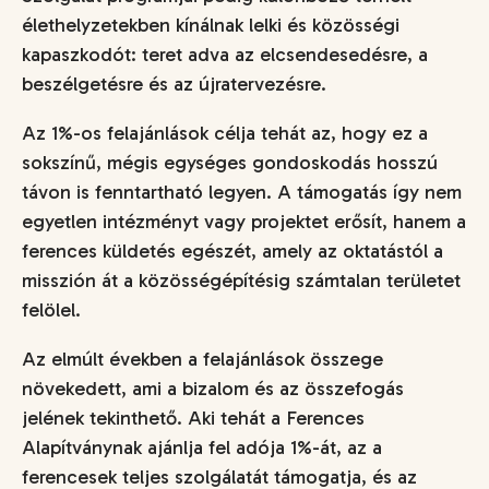
élethelyzetekben kínálnak lelki és közösségi
kapaszkodót: teret adva az elcsendesedésre, a
beszélgetésre és az újratervezésre.
Az 1%-os felajánlások célja tehát az, hogy ez a
sokszínű, mégis egységes gondoskodás hosszú
távon is fenntartható legyen. A támogatás így nem
egyetlen intézményt vagy projektet erősít, hanem a
ferences küldetés egészét, amely az oktatástól a
misszión át a közösségépítésig számtalan területet
felölel.
Az elmúlt években a felajánlások összege
növekedett, ami a bizalom és az összefogás
jelének tekinthető. Aki tehát a Ferences
Alapítványnak ajánlja fel adója 1%-át, az a
ferencesek teljes szolgálatát támogatja, és az